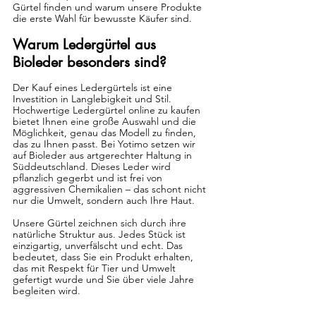
Gürtel finden und warum unsere Produkte 
die erste Wahl für bewusste Käufer sind.
Warum Ledergürtel aus 
Bioleder besonders sind?
Der Kauf eines Ledergürtels ist eine 
Investition in Langlebigkeit und Stil. 
Hochwertige Ledergürtel online zu kaufen 
bietet Ihnen eine große Auswahl und die 
Möglichkeit, genau das Modell zu finden, 
das zu Ihnen passt. Bei Yotimo setzen wir 
auf Bioleder aus artgerechter Haltung in 
Süddeutschland. Dieses Leder wird 
pflanzlich gegerbt und ist frei von 
aggressiven Chemikalien – das schont nicht 
nur die Umwelt, sondern auch Ihre Haut.
Unsere Gürtel zeichnen sich durch ihre 
natürliche Struktur aus. Jedes Stück ist 
einzigartig, unverfälscht und echt. Das 
bedeutet, dass Sie ein Produkt erhalten, 
das mit Respekt für Tier und Umwelt 
gefertigt wurde und Sie über viele Jahre 
begleiten wird.