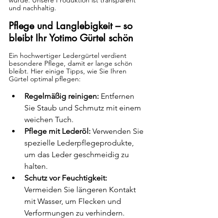
wurde. Unsere Produktion ist transparent 
und nachhaltig.
Pflege und Langlebigkeit – so 
bleibt Ihr Yotimo Gürtel schön
Ein hochwertiger Ledergürtel verdient 
besondere Pflege, damit er lange schön 
bleibt. Hier einige Tipps, wie Sie Ihren 
Gürtel optimal pflegen:
Regelmäßig reinigen:
 Entfernen 
Sie Staub und Schmutz mit einem 
weichen Tuch.
Pflege mit Lederöl:
 Verwenden Sie 
spezielle Lederpflegeprodukte, 
um das Leder geschmeidig zu 
halten.
Schutz vor Feuchtigkeit:
Vermeiden Sie längeren Kontakt 
mit Wasser, um Flecken und 
Verformungen zu verhindern.