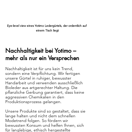
Eye-level view eines Yotimo Ledergürtels, der ordentlich auf 
einem Tisch liegt
Nachhaltigkeit bei Yotimo – 
mehr als nur ein Versprechen
Nachhaltigkeit ist für uns kein Trend, 
sondern eine Verpflichtung. Wir fertigen 
unsere Gürtel in ruhiger, bewusster 
Handarbeit und verwenden ausschließlich 
Bioleder aus artgerechter Haltung. Die 
pflanzliche Gerbung garantiert, dass keine 
aggressiven Chemikalien in den 
Produktionsprozess gelangen.
Unsere Produkte sind so gestaltet, dass sie 
lange halten und nicht dem schnellen 
Modetrend folgen. So fördern wir 
bewussten Konsum und helfen Ihnen, sich 
für langlebige, ethisch hergestellte 